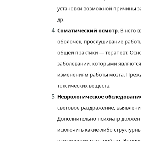
установки возможной причины зап
др.
Соматический осмотр
. В него
оболочек, прослушивание работы
общей практики — терапевт. Осн
заболеваний, которыми являются
изменениям работы мозга. Прежде
токсических веществ.
Неврологическое обследовани
световое раздражение, выявлени
Дополнительно психиатр должен с
исключить какие-либо структурн
психических расстройств. Их поя