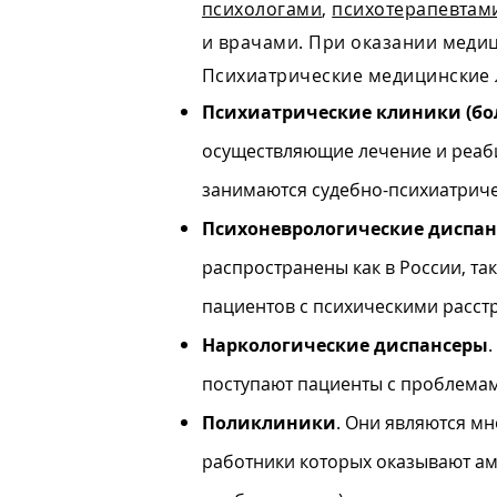
психологами
,
психотерапевтам
и врачами. При оказании медиц
Психиатрические медицинские 
Психиатрические клиники (б
осуществляющие лечение и реаби
занимаются судебно-психиатриче
Психоневрологические диспа
распространены как в России, та
пациентов с психическими расст
Наркологические диспансеры
поступают пациенты с проблемам
Поликлиники
. Они являются 
работники которых оказывают а