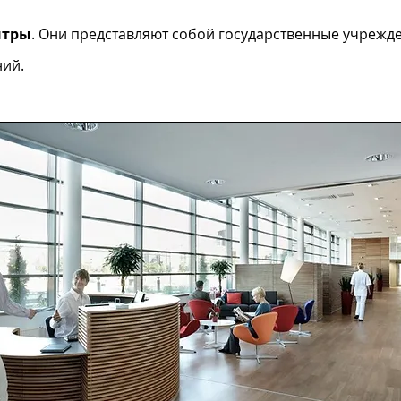
нтры
. Они представляют собой государственные учрежд
ний.