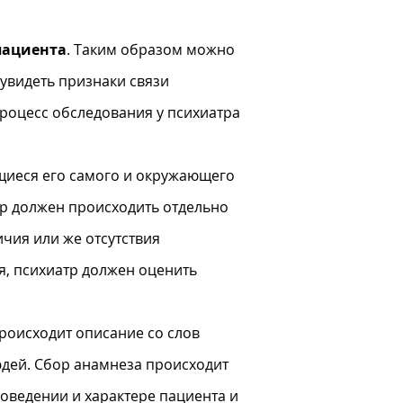
пациента
. Таким образом можно
 увидеть признаки связи
оцесс обследования у психиатра
ющиеся его самого и окружающего
ор должен происходить отдельно
чия или же отсутствия
я, психиатр должен оценить
происходит описание со слов
юдей. Сбор анамнеза происходит
оведении и характере пациента и