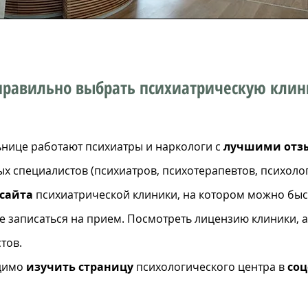
правильно выбрать психиатрическую клин
нице работают психиатры и наркологи с
лучшими отз
 специалистов (психиатров, психотерапевтов, психолог
 сайта
психиатрической клиники, на котором можно быс
е записаться на прием. Посмотреть лицензию клиники, 
тов.
одимо
изучить страницу
психологического центра в
соц