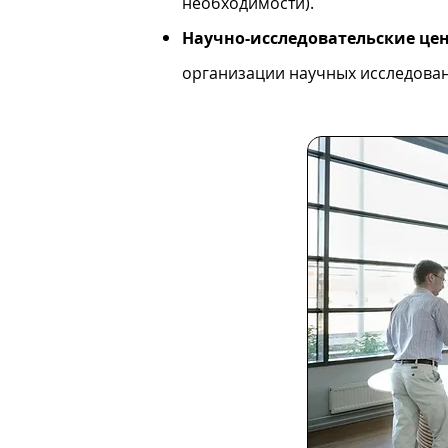
необходимости).
Научно-исследовательские це
организации научных исследова