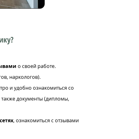
ику?
ывами
о своей работе.
ов, наркологов).
тро и удобно ознакомиться со
а также документы (дипломы,
сетях
, ознакомиться с отзывами