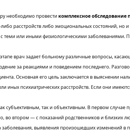
тру необходимо провести
комплексное обследование 
х-либо расстройств либо эмоциональных состояний, но и
с теми или иными физиологическими заболеваниями. Пр
 этапе врач задает больному различные вопросы, каса
юдение за реакциями и поведением последнего. Разгов
иента. Основная его цель заключается в выяснении нали
или иных психиатрических расстройств. Если они имеютс
как субъективным, так и объективным. В первом случае 
о, во втором — с показаний родственников и близких л
 заболевания, выявления произошедших изменений в п