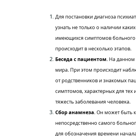
Для постановки диагноза психиа
узнать не только о наличии каки
имеющихся симптомов больного 
происходит в несколько этапов.
Беседа с пациентом
. На данном
мира. При этом происходит набл
от родственников и знакомых пац
симптомов, характерных для тех 
тяжесть заболевания человека.
Сбор анамнеза
. Он может быть 
непосредственно самого больног
для обозначения времени начала