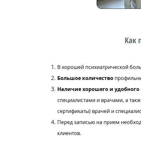
Как 
В хорошей психиатрической боль
Большое количество
профильных
Наличие хорошего и удобного
специалистами и врачами, а такж
сертификаты) врачей и специалис
Перед записью на прием необх
клиентов.