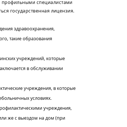
и профильными специалистами
ться государственная лицензия.
дения здравоохранения,
ого, такие образования
цинских учреждений, которые
 заключается в обслуживании
ктические учреждения, в которые
ебольничных условиях.
рофилактическими учреждения,
и же с выездом на дом (при