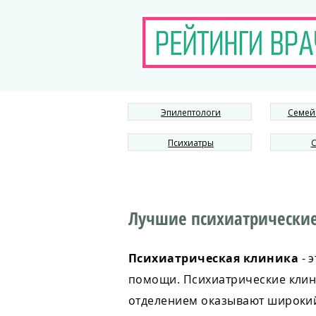
Эпилептологи
Семей
Психиатры
С
Лучшие психиатрические
Психиатрическая клиника
- 
помощи. Психиатрические клин
отделением оказывают широкий 