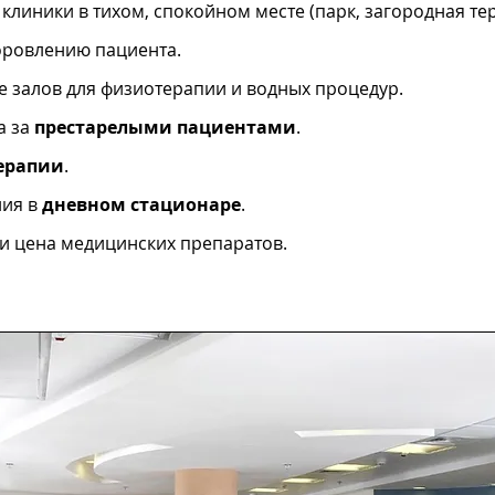
клиники в тихом, спокойном месте (парк, загородная те
оровлению пациента.
е залов для физиотерапии и водных процедур.
а за
престарелыми пациентами
.
ерапии
.
ния в
дневном стационаре
.
и цена медицинских препаратов.