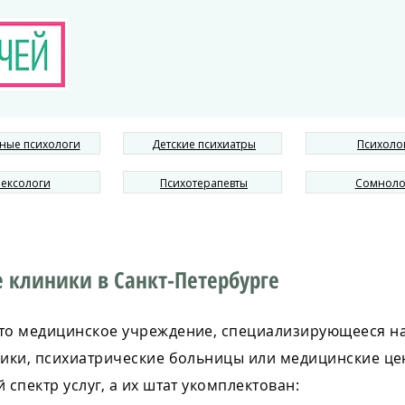
ные психологи
Детские психиатры
Психоло
ексологи
Психотерапевты
Сомноло
 клиники в Санкт-Петербурге
это медицинское учреждение, специализирующееся н
ики, психиатрические больницы или медицинские це
спектр услуг, а их штат укомплектован: