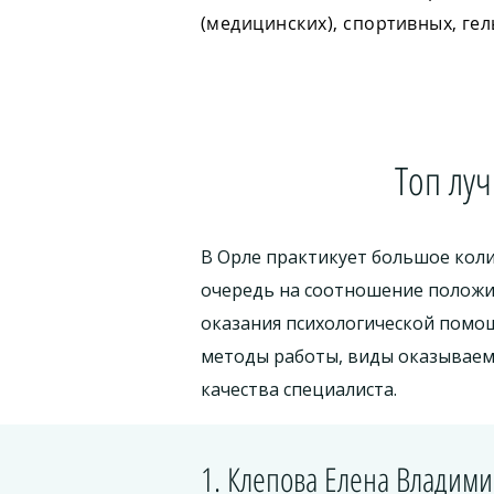
(медицинских), спортивных, ге
Топ лу
В Орле практикует большое коли
очередь на соотношение положи
оказания психологической помо
методы работы, виды оказываемы
качества специалиста.
1. Клепова Елена Владим