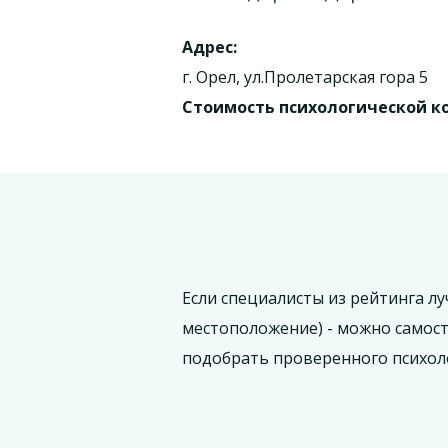
Адрес:
г. Орел, ул.Пролетарская гора 5
Стоимость психологической к
Если специалисты из рейтинга л
местоположение) - можно самос
подобрать проверенного психол