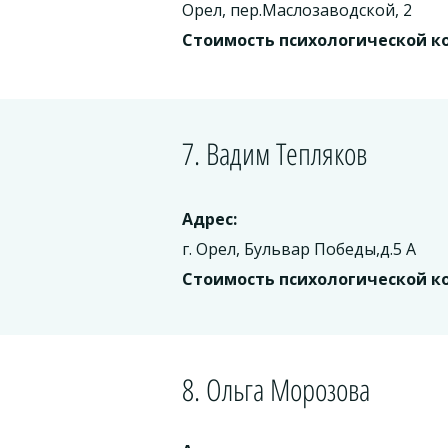
Орел, пер.Маслозаводской, 2
Стоимость психологической к
7. Вадим Тепляков
Адрес:
г. Орел, Бульвар Победы,д.5 А
Стоимость психологической к
8. Ольга Морозова