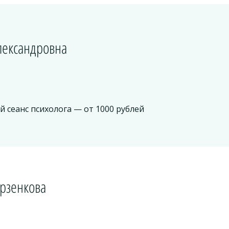
лександровна
ый сеанс психолога — от 1000 рублей
рзенкова