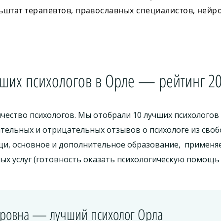
льштат терапевтов, православных специалистов, нейр
чших психологов в Орле — рейтинг 20
чество психологов. Мы отобрали 10 лучших психологов
тельных и отрицательных отзывов о психологе из своб
щи, основное и дополнительное образование, применя
х услуг (готовность оказать психологическую помощь н
ировна — лучший психолог Орла