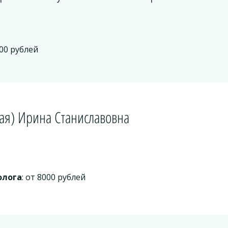
500 рублей
кая) Ирина Станиславовна
олога
: от 8000 рублей