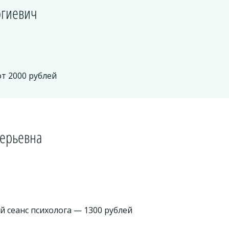
ргиевич
 от 2000 рублей
лерьевна
ый сеанс психолога — 1300 рублей