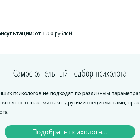
онсультации:
от 1200 рублей
Самостоятельный подбор психолога
учших психологов не подходят по различным параметрам
тоятельно ознакомиться с другими специалистами, пра
ога.
Подобрать психолога...