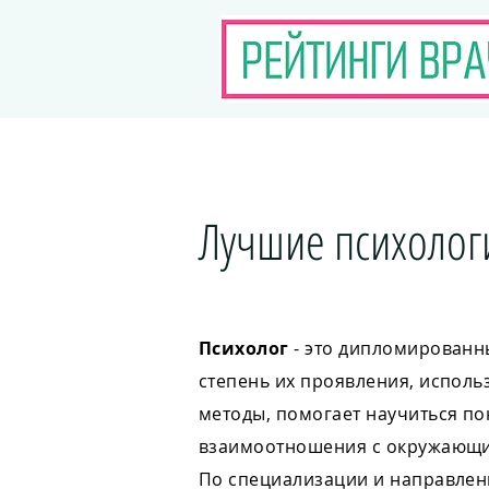
Лучшие психологи
Психолог
- это дипломирован
степень их проявления, исполь
методы, помогает научиться по
взаимоотношения с окружающ
По специализации и направлени