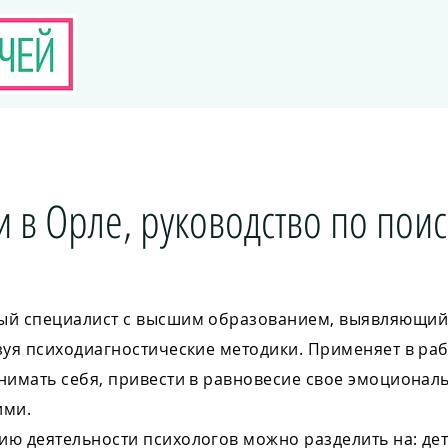
 в Орле, руководство по поис
ный специалист с высшим образованием, выявляющий
зуя психодиагностические методики. Применяет в ра
нимать себя, привести в равновесие свое эмоционал
ими.
ю деятельности психологов можно разделить на: дет