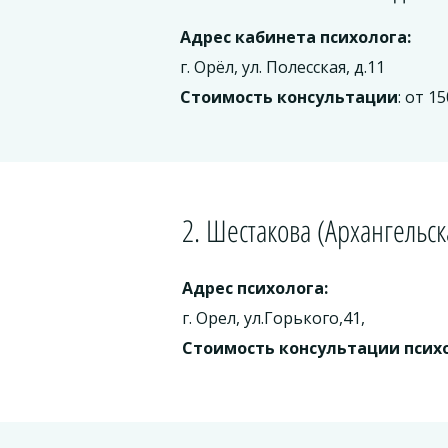
Адрес кабинета психолога:
г. Орёл, ул. Полесская, д.11
Стоимость консультации
: от 1
2. Шестакова (Архангельс
Адрес психолога:
г. Орел, ул.Горького,41,
Стоимость консультации псих