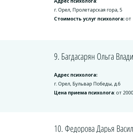
Адрес психолога
:
г. Орел, Пролетарская гора, 5
Стоимость услуг психолога:
от 
9. Багдасарян Ольга Вла
Адрес психолога:
г. Орел, Бульвар Победы, д.6
Цена приема психолога
: от 200
10. Федорова Дарья Васи