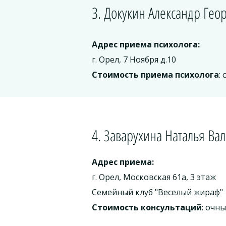
3. Докукин Александр Гео
Адрес приема психолога:
г. Орел, 7 Ноября д.10
Стоимость приема психолога
:
4. Заварухина Наталья Ва
Адрес приема:
г. Орел, Московская 61а, 3 этаж
Семейный клуб "Веселый жираф"
Стоимость консультаций
: очн