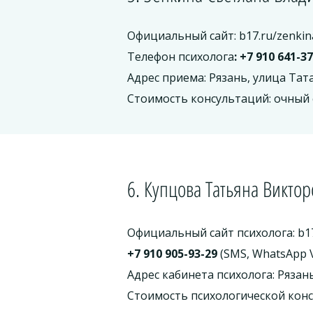
Официальный сайт: b17.ru/zenkin
Телефон психолога
: +7 910 641-3
Адрес приема: Рязань, улица Тата
Стоимость консультаций: очный 
6. Купцова Татьяна Викто
Официальный сайт психолога: b17
+7 910 905-93-29
(SMS, WhatsApp 
Адрес кабинета психолога: Рязан
Стоимость психологической конс