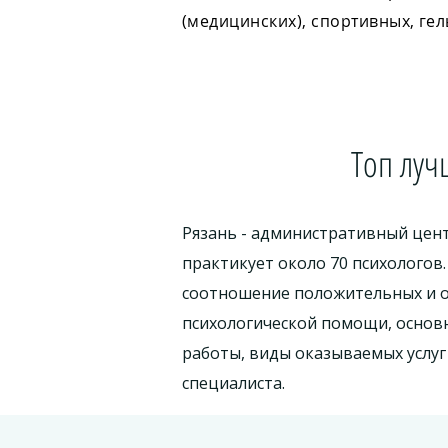
(медицинских), спортивных, ге
Топ луч
Рязань - административный цент
практикует около 70 психологов
соотношение положительных и о
психологической помощи, основ
работы, виды оказываемых услуг
специалиста.