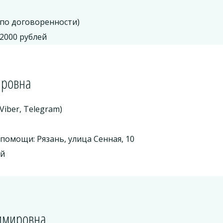
(по договоренности)
2000 рублей
ировна
Viber, Telegram)
помощи: Рязань, улица Сенная, 10
ей
димировна