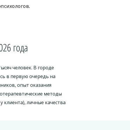
опсихологов.
026 года
ысяч человек. В городе
ясь в первую очередь на
ников, опыт оказания
хотерапевтические методы
у клиента), личные качества