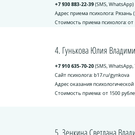
+7 930 883-22-39
(SMS, WhatsApp)
Адрес приема психолога: Рязань 
Стоимость приема психолога: от 
4. Гунькова Юлия Владим
+7 910 635-70-20
(SMS, WhatsApp, 
Сайт психолога: b17.ru/gynkova
Адрес оказания психологической 
Стоимость приема: от 1500 рубл
5. Зенкина Светлана Вла