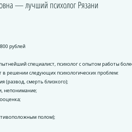
оровна — лучший психолог Рязани
1800 рублей
пытнейший специалист, психолог с опытом работы более
 в решении следующих психологических проблем:
 (развод, смерть близкого);
, непонимание;
мооценка;
ротивоположным полом);