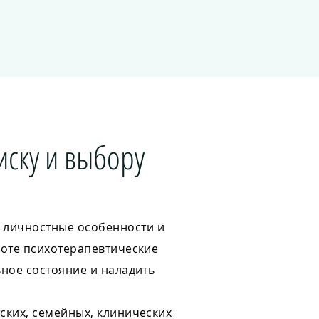
иску и выбору
 личностные особенности и
боте психотерапевтические
ьное состояние и наладить
ских, семейных, клинических