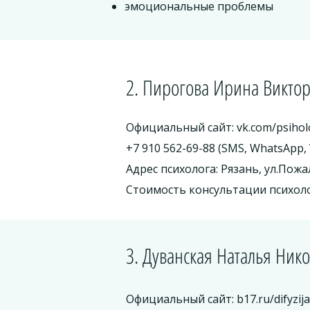
эмоциональные проблемы
2. Пирогова Ирина Викто
Официальный сайт: vk.com/psihol
+7 910 562-69-88
(SMS, WhatsApp, 
Адрес психолога: Рязань, ул.Пожа
Стоимость консультации психоло
3. Дуванская Наталья Ник
Официальный сайт: b17.ru/difyzija