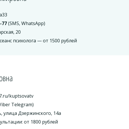
a33
7-77
(SMS, WhatsApp)
рская, 20
сеанс психолога — от 1500 рублей
ровна
.ru/kuptsovatv
Viber Telegram)
ь, улица Дзержинского, 14а
ультации: от 1800 рублей