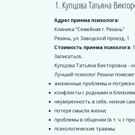
1. Купцова Татьяна Викт
Адрес приема психолога:
Клиника "Семейная г. Рязань"
Рязань, ул. Заводской проезд, 1
Стоимость приема психолога
: 
Записаться...
Купцова Татьяна Викторовна - о
Лучший психолог Рязани поможет
жизненные проблемы и потрясения
конфликты с родными и близкими
неуверенность в себе, низкая са
потеря смысла жизни;
проблемы в общении (в т. ч. с п
психологические травмы;