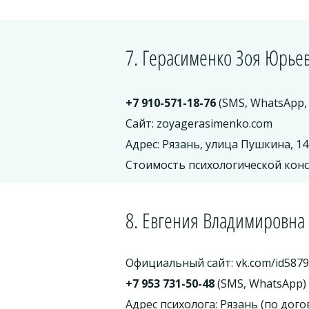
7. Герасименко Зоя Юрье
+7 910-571-18-76
(SMS, WhatsApp, 
Сайт: zoyagerasimenko.com
Адрес: Рязань, улица Пушкина, 1
Стоимость психологической конс
8. Евгения Владимировна
Официальный сайт: vk.com/id587
+7 953 731-50-48
(SMS, WhatsApp)
Адрес психолога: Рязань (по дог