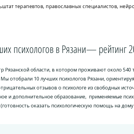
льштат терапевтов, православных специалистов, нейр
ших психологов в Рязани— рейтинг 2
р Рязанской области, в котором проживают около 540 т
. Мы отобрали 10 лучших психологов Рязани, ориентиру
трицательных отзывов о психологе из свободных источ
ное и дополнительное образование, применяемые пси
 (готовность оказать психологическую помощь на дому 