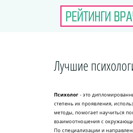
Лучшие психологи
Психолог
- это дипломирован
степень их проявления, исполь
методы, помогает научиться по
взаимоотношения с окружающ
По специализации и направлени