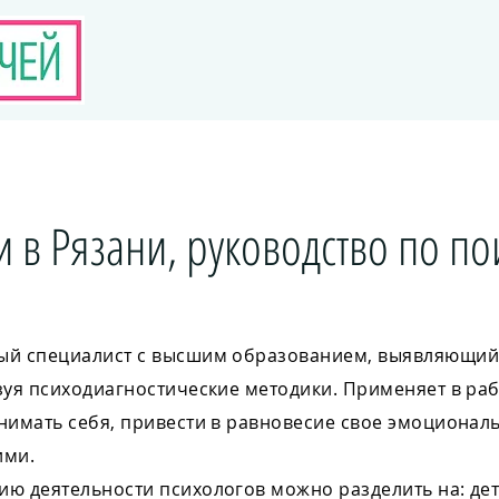
 в Рязани, руководство по по
ный специалист с высшим образованием, выявляющий
зуя психодиагностические методики. Применяет в ра
нимать себя, привести в равновесие свое эмоционал
ими.
ю деятельности психологов можно разделить на: дет